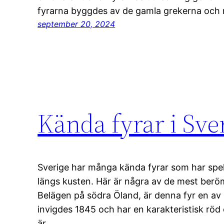
fyrarna byggdes av de gamla grekerna och
september 20, 2024
Kända fyrar i Sve
Sverige har många kända fyrar som har spela
längs kusten. Här är några av de mest beröm
Belägen på södra Öland, är denna fyr en av
invigdes 1845 och har en karakteristisk röd
är…