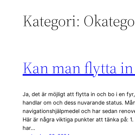
Kategori:
Okatego
Kan man flytta in 
Ja, det är möjligt att flytta in och bo i en fy
handlar om och dess nuvarande status. Mån
navigationshjälpmedel och har sedan renove
Här är några viktiga punkter att tänka på: 1
har…