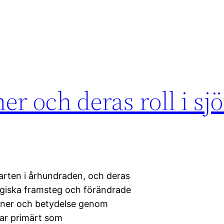
r och deras roll i sjö
farten i århundraden, och deras
logiska framsteg och förändrade
ioner och betydelse genom
rar primärt som