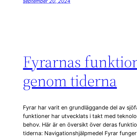
september 20, 2024
Fyrarnas funktione
genom tiderna
Fyrar har varit en grundläggande del av sjö
funktioner har utvecklats i takt med tekno
behov. Här är en översikt över deras funkt
tiderna: Navigationshjälpmedel Fyrar funge