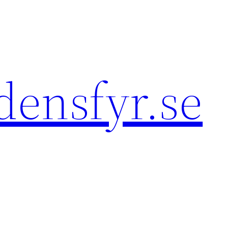
densfyr.se