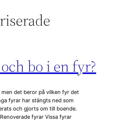
riserade
och bo i en fyr?
r, men det beror på vilken fyr det
ga fyrar har stängts ned som
rats och gjorts om till boende.
. Renoverade fyrar Vissa fyrar