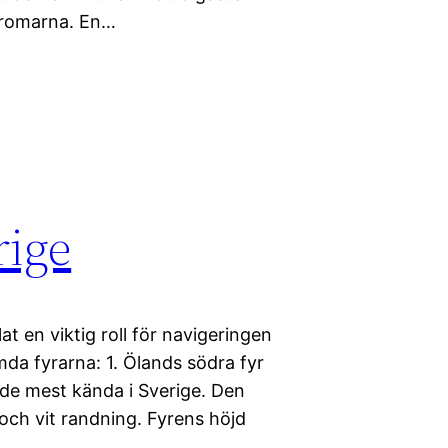
 romarna. En…
rige
t en viktig roll för navigeringen
da fyrarna: 1. Ölands södra fyr
 de mest kända i Sverige. Den
 och vit randning. Fyrens höjd