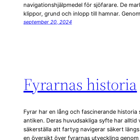
navigationshjälpmedel för sjöfarare. De ma
klippor, grund och inlopp till hamnar. Geno
september 20, 2024
Fyrarnas historia
Fyrar har en lång och fascinerande historia so
antiken. Deras huvudsakliga syfte har alltid 
säkerställa att fartyg navigerar säkert längs
en översikt över fyrarnas utveckling genom 